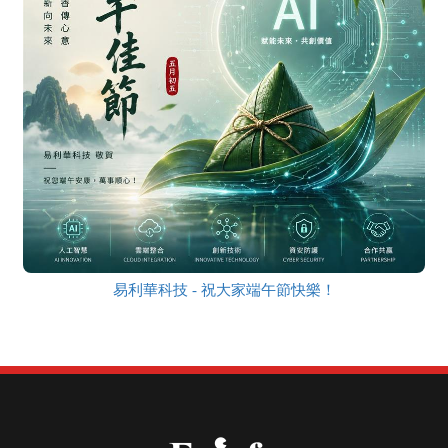
易利華科技 - 祝大家端午節快樂！