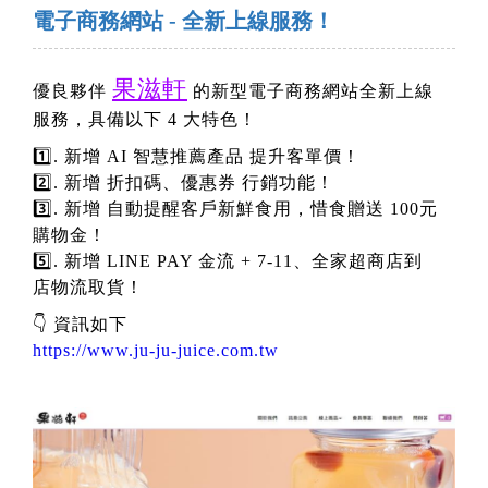
電子商務網站 - 全新上線服務！
果滋軒
優良夥伴
的新型電子商務網站全新上線
服務，具備以下 4 大特色！
1️⃣. 新增 AI 智慧推薦產品 提升客單價！
2️⃣. 新增 折扣碼、優惠券 行銷功能！
3️⃣. 新增 自動提醒客戶新鮮食用，惜食贈送 100元
購物金！
5️⃣. 新增 LINE PAY 金流 + 7-11、全家超商店到
店物流取貨！
👇 資訊如下
https://www.ju-ju-juice.com.tw