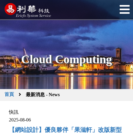
Cloud Computing
首頁
最新消息 - News
快訊
2025-08-06
【網站設計】優良夥伴「果滋軒」改版新型