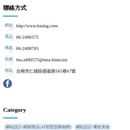
聯絡方式
網址
http://www.hssing.com
電話
06-2496575
傳真
06-2498783
信箱
hss.a496575@msa.hinet.net
地址
台南市仁德區德崙路565巷67號
Category
網站設計-網路開店(AI智慧型購物網)
網站設計-餐飲美食