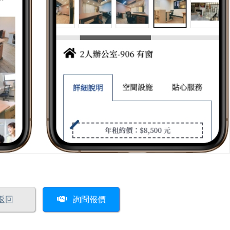
返回
詢問報價