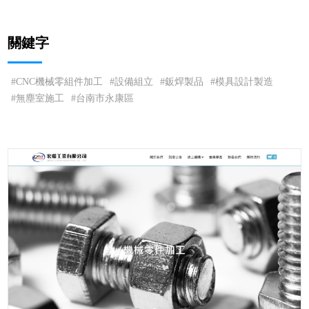
關鍵字
CNC機械零組件加工
設備組立
鈑焊製品
模具設計製造
無塵室施工
台南市永康區